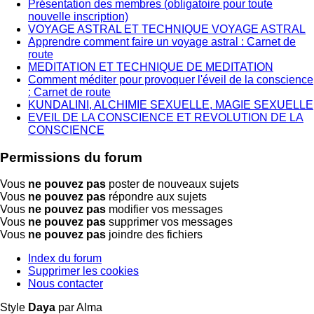
Présentation des membres (obligatoire pour toute
nouvelle inscription)
VOYAGE ASTRAL ET TECHNIQUE VOYAGE ASTRAL
Apprendre comment faire un voyage astral : Carnet de
route
MEDITATION ET TECHNIQUE DE MEDITATION
Comment méditer pour provoquer l'éveil de la conscience
: Carnet de route
KUNDALINI, ALCHIMIE SEXUELLE, MAGIE SEXUELLE
EVEIL DE LA CONSCIENCE ET REVOLUTION DE LA
CONSCIENCE
Permissions du forum
Vous
ne pouvez pas
poster de nouveaux sujets
Vous
ne pouvez pas
répondre aux sujets
Vous
ne pouvez pas
modifier vos messages
Vous
ne pouvez pas
supprimer vos messages
Vous
ne pouvez pas
joindre des fichiers
Index du forum
Supprimer les cookies
Nous contacter
Style
Daya
par Alma