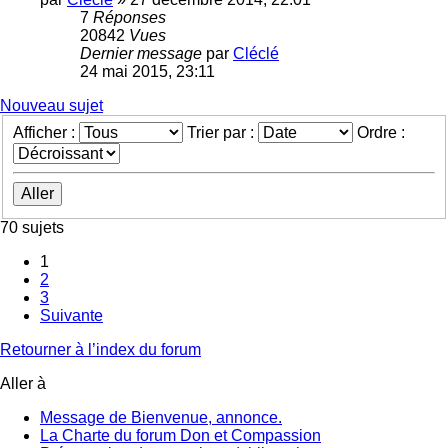
7
Réponses
20842
Vues
Dernier message
par
Cléclé
24 mai 2015, 23:11
Nouveau sujet
Afficher :
Trier par :
Ordre :
70 sujets
1
2
3
Suivante
Retourner à l’index du forum
Aller à
Message de Bienvenue, annonce.
La Charte du forum Don et Compassion