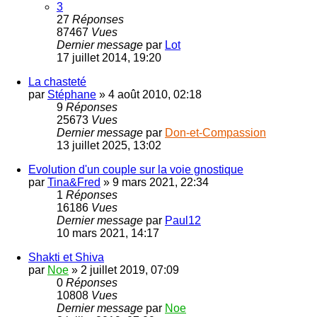
3
27
Réponses
87467
Vues
Dernier message
par
Lot
17 juillet 2014, 19:20
La chasteté
par
Stéphane
»
4 août 2010, 02:18
9
Réponses
25673
Vues
Dernier message
par
Don-et-Compassion
13 juillet 2025, 13:02
Evolution d'un couple sur la voie gnostique
par
Tina&Fred
»
9 mars 2021, 22:34
1
Réponses
16186
Vues
Dernier message
par
Paul12
10 mars 2021, 14:17
Shakti et Shiva
par
Noe
»
2 juillet 2019, 07:09
0
Réponses
10808
Vues
Dernier message
par
Noe