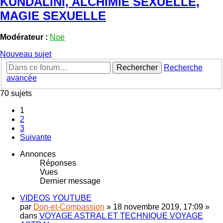
KUNDALINI, ALCHIMIE SEXUELLE,
MAGIE SEXUELLE
Modérateur :
Noe
Nouveau sujet
Rechercher
Recherche
avancée
70 sujets
1
2
3
Suivante
Annonces
Réponses
Vues
Dernier message
VIDEOS YOUTUBE
par
Don-et-Compassion
»
18 novembre 2019, 17:09
»
dans
VOYAGE ASTRAL ET TECHNIQUE VOYAGE