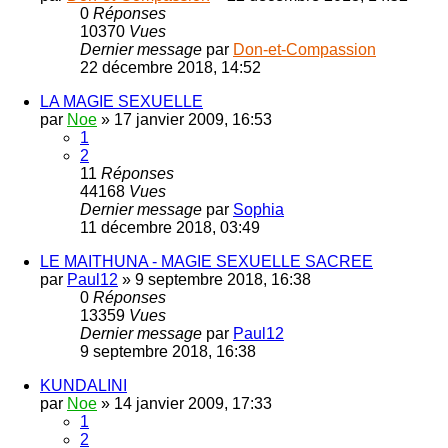
0
Réponses
10370
Vues
Dernier message
par
Don-et-Compassion
22 décembre 2018, 14:52
LA MAGIE SEXUELLE
par
Noe
»
17 janvier 2009, 16:53
1
2
11
Réponses
44168
Vues
Dernier message
par
Sophia
11 décembre 2018, 03:49
LE MAITHUNA - MAGIE SEXUELLE SACREE
par
Paul12
»
9 septembre 2018, 16:38
0
Réponses
13359
Vues
Dernier message
par
Paul12
9 septembre 2018, 16:38
KUNDALINI
par
Noe
»
14 janvier 2009, 17:33
1
2