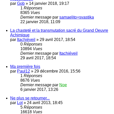
par
Gob
»
14 janvier 2018, 19:17
1
Réponses
8365
Vues
Dernier message
par
samaelito+svastika
22 janvier 2018, 11:09
La chasteté et la transmutation sacré du Grand Oeuvre
Achimique
par
Itachiéveil
»
29 avril 2017, 18:54
0
Réponses
10894
Vues
Dernier message
par
Itachiéveil
29 avril 2017, 18:54
Ma première fois
par
Paul12
»
29 décembre 2016, 15:56
1
Réponses
8676
Vues
Dernier message
par
Noe
6 janvier 2017, 13:26
Ne plus se retourner...
par
Lot
»
24 avril 2013, 18:45
5
Réponses
16618
Vues