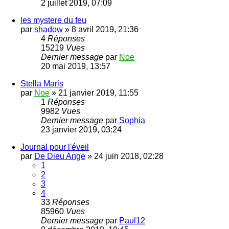
2 juillet 2019, 07:09
les mystere du feu
par
shadow
»
8 avril 2019, 21:36
4
Réponses
15219
Vues
Dernier message
par
Noe
20 mai 2019, 13:57
Stella Maris
par
Noe
»
21 janvier 2019, 11:55
1
Réponses
9982
Vues
Dernier message
par
Sophia
23 janvier 2019, 03:24
Journal pour l'éveil
par
De Dieu Ange
»
24 juin 2018, 02:28
1
2
3
4
33
Réponses
85960
Vues
Dernier message
par
Paul12