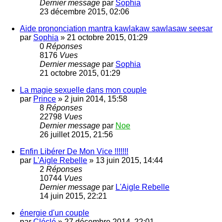
Dernier message
par
Sophia
23 décembre 2015, 02:06
Aide prononciation mantra kawlakaw sawlasaw seesar
par
Sophia
»
21 octobre 2015, 01:29
0
Réponses
8176
Vues
Dernier message
par
Sophia
21 octobre 2015, 01:29
La magie sexuelle dans mon couple
par
Prince
»
2 juin 2014, 15:58
8
Réponses
22798
Vues
Dernier message
par
Noe
26 juillet 2015, 21:56
Enfin Libérer De Mon Vice !!!!!!!
par
L'Aigle Rebelle
»
13 juin 2015, 14:44
2
Réponses
10744
Vues
Dernier message
par
L'Aigle Rebelle
14 juin 2015, 22:21
énergie d'un couple
par
Cléclé
»
27 décembre 2014, 22:01