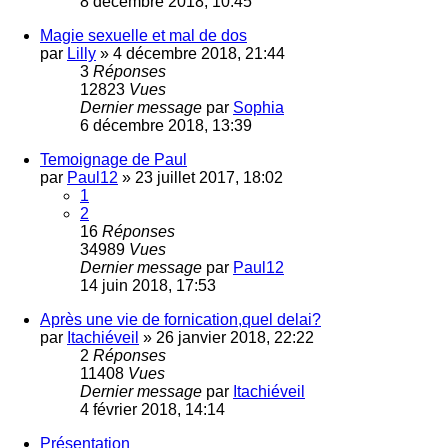
8 décembre 2018, 10:45
Magie sexuelle et mal de dos
par
Lilly
»
4 décembre 2018, 21:44
3
Réponses
12823
Vues
Dernier message
par
Sophia
6 décembre 2018, 13:39
Temoignage de Paul
par
Paul12
»
23 juillet 2017, 18:02
1
2
16
Réponses
34989
Vues
Dernier message
par
Paul12
14 juin 2018, 17:53
Après une vie de fornication,quel delai?
par
Itachiéveil
»
26 janvier 2018, 22:22
2
Réponses
11408
Vues
Dernier message
par
Itachiéveil
4 février 2018, 14:14
Présentation