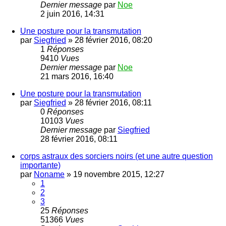
Dernier message
par
Noe
2 juin 2016, 14:31
Une posture pour la transmutation
par
Siegfried
»
28 février 2016, 08:20
1
Réponses
9410
Vues
Dernier message
par
Noe
21 mars 2016, 16:40
Une posture pour la transmutation
par
Siegfried
»
28 février 2016, 08:11
0
Réponses
10103
Vues
Dernier message
par
Siegfried
28 février 2016, 08:11
corps astraux des sorciers noirs (et une autre question
importante)
par
Noname
»
19 novembre 2015, 12:27
1
2
3
25
Réponses
51366
Vues