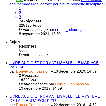
des membres (obligatoire pour toute nouvelle inscription)
1
2
3
24
Réponses
229122
Vues
Dernier message
par
odilon_odoudey
8 septembre 2021, 13:30
Sujets
Réponses
Vues
Dernier message
LIVRE AUDIO ET FORMAT LISABLE : LE MARIAGE
PARFAIT
par
Don-et-Compassion
»
13 décembre 2019, 14:59
0
Réponses
16292
Vues
Dernier message
par
Don-et-Compassion
13 décembre 2019, 14:59
LIVRE AUDIO ET FORMAT LISABLE - LE MYSTERE
DE LA FLEURAISON D'OR
par
Don-et-Compassion
»
22 décembre 2018, 14:52