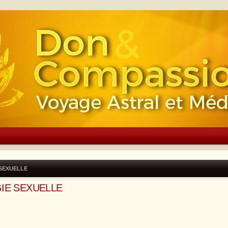
 SEXUELLE
GIE SEXUELLE
e avancée