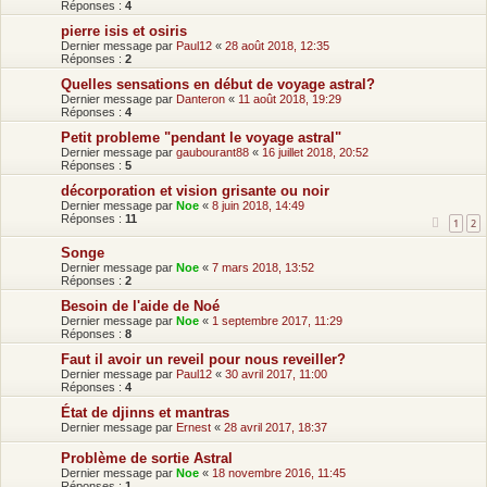
Réponses :
4
pierre isis et osiris
Dernier message par
Paul12
«
28 août 2018, 12:35
Réponses :
2
Quelles sensations en début de voyage astral?
Dernier message par
Danteron
«
11 août 2018, 19:29
Réponses :
4
Petit probleme "pendant le voyage astral"
Dernier message par
gaubourant88
«
16 juillet 2018, 20:52
Réponses :
5
décorporation et vision grisante ou noir
Dernier message par
Noe
«
8 juin 2018, 14:49
Réponses :
11
1
2
Songe
Dernier message par
Noe
«
7 mars 2018, 13:52
Réponses :
2
Besoin de l'aide de Noé
Dernier message par
Noe
«
1 septembre 2017, 11:29
Réponses :
8
Faut il avoir un reveil pour nous reveiller?
Dernier message par
Paul12
«
30 avril 2017, 11:00
Réponses :
4
État de djinns et mantras
Dernier message par
Ernest
«
28 avril 2017, 18:37
Problème de sortie Astral
Dernier message par
Noe
«
18 novembre 2016, 11:45
Réponses :
1