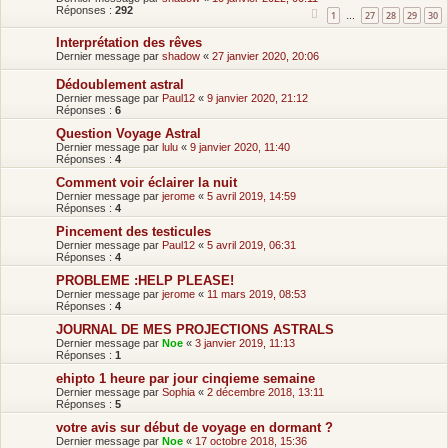
Réponses :
292
1
27
28
29
30
…
Interprétation des rêves
Dernier message par
shadow
«
27 janvier 2020, 20:06
Dédoublement astral
Dernier message par
Paul12
«
9 janvier 2020, 21:12
Réponses :
6
Question Voyage Astral
Dernier message par
lulu
«
9 janvier 2020, 11:40
Réponses :
4
Comment voir éclairer la nuit
Dernier message par
jerome
«
5 avril 2019, 14:59
Réponses :
4
Pincement des testicules
Dernier message par
Paul12
«
5 avril 2019, 06:31
Réponses :
4
PROBLEME :HELP PLEASE!
Dernier message par
jerome
«
11 mars 2019, 08:53
Réponses :
4
JOURNAL DE MES PROJECTIONS ASTRALS
Dernier message par
Noe
«
3 janvier 2019, 11:13
Réponses :
1
ehipto 1 heure par jour cinqieme semaine
Dernier message par
Sophia
«
2 décembre 2018, 13:11
Réponses :
5
votre avis sur début de voyage en dormant ?
Dernier message par
Noe
«
17 octobre 2018, 15:36