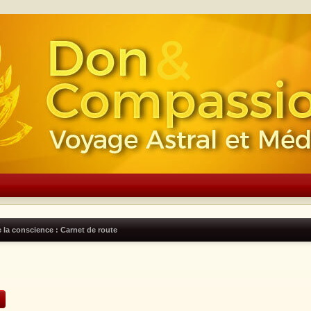
 la conscience : Carnet de route
rcher
Recherche avancée