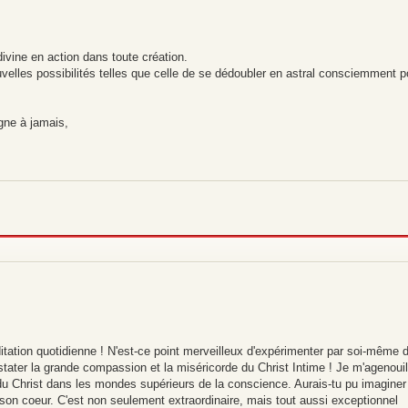
divine en action dans toute création.
uvelles possibilités telles que celle de se dédoubler en astral consciemment p
gne à jamais,
ditation quotidienne ! N'est-ce point merveilleux d'expérimenter par soi-même 
nstater la grande compassion et la miséricorde du Christ Intime ! Je m'agenoui
u Christ dans les mondes supérieurs de la conscience. Aurais-tu pu imaginer 
er son coeur. C'est non seulement extraordinaire, mais tout aussi exceptionnel