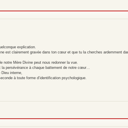
elconque explication.
vine est clairement gravée dans ton cœur et que tu la cherches ardemment dan
 notre Mère Divine peut nous redonner la vue.
i et la persévérance à chaque battement de notre cœur…
 Dieu interne,
conde à toute forme d’identification psychologique.