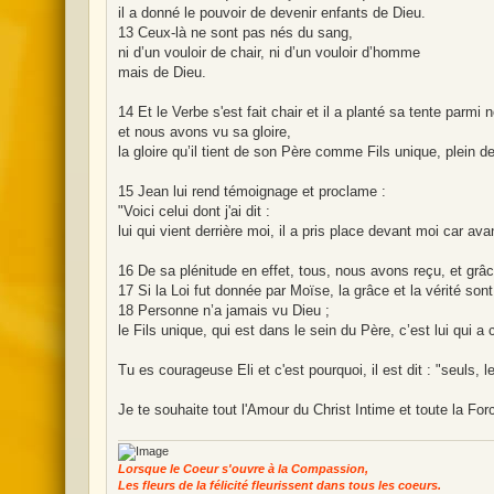
il a donné le pouvoir de devenir enfants de Dieu.
13 Ceux-là ne sont pas nés du sang,
ni d’un vouloir de chair, ni d’un vouloir d’homme
mais de Dieu.
14 Et le Verbe s'est fait chair et il a planté sa tente parmi 
et nous avons vu sa gloire,
la gloire qu’il tient de son Père comme Fils unique, plein de
15 Jean lui rend témoignage et proclame :
"Voici celui dont j'ai dit :
lui qui vient derrière moi, il a pris place devant moi car avan
16 De sa plénitude en effet, tous, nous avons reçu, et grâc
17 Si la Loi fut donnée par Moïse, la grâce et la vérité so
18 Personne n’a jamais vu Dieu ;
le Fils unique, qui est dans le sein du Père, c’est lui qui a 
Tu es courageuse Eli et c'est pourquoi, il est dit : "seuls, 
Je te souhaite tout l'Amour du Christ Intime et toute la Fo
Lorsque le Coeur s'ouvre à la Compassion,
Les fleurs de la félicité fleurissent dans tous les coeurs.