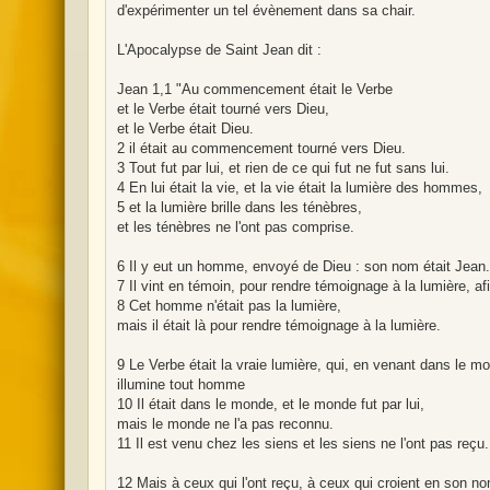
d'expérimenter un tel évènement dans sa chair.
L'Apocalypse de Saint Jean dit :
Jean 1,1 "Au commencement était le Verbe
et le Verbe était tourné vers Dieu,
et le Verbe était Dieu.
2 il était au commencement tourné vers Dieu.
3 Tout fut par lui, et rien de ce qui fut ne fut sans lui.
4 En lui était la vie, et la vie était la lumière des hommes,
5 et la lumière brille dans les ténèbres,
et les ténèbres ne l'ont pas comprise.
6 Il y eut un homme, envoyé de Dieu : son nom était Jean.
7 Il vint en témoin, pour rendre témoignage à la lumière, afi
8 Cet homme n'était pas la lumière,
mais il était là pour rendre témoignage à la lumière.
9 Le Verbe était la vraie lumière, qui, en venant dans le m
illumine tout homme
10 Il était dans le monde, et le monde fut par lui,
mais le monde ne l'a pas reconnu.
11 Il est venu chez les siens et les siens ne l'ont pas reçu.
12 Mais à ceux qui l'ont reçu, à ceux qui croient en son n