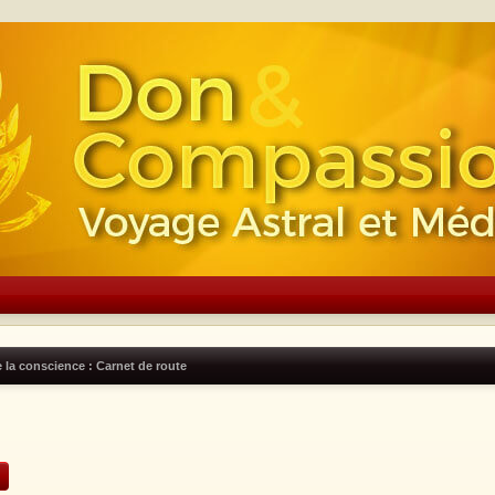
 la conscience : Carnet de route
rcher
Recherche avancée