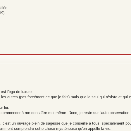
lilée:
19)
est l'égo de luxure.
 les autres (pas forcément ce que je fais) mais que le seul qui résiste et qui 
r lui.
e commencer à me connaître moi-même. Donc, je reste sur l'auto-observation.
 c'est un ouvrage plein de sagesse que je conseille à tous, spécialement pou
omment comprendre cette chose mystérieuse qu'on appelle la vie.