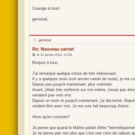
Courage à tous!
germinal,
H
germinal
o
r
Re: Nouveau carnet
s
l
M
le
31 janvier 2012, 21:06
i
e
g
s
Bonjour à tous,
n
s
e
a
g
J'ai remarqué quelque chose de très intéressant.
e
Il y a quelques mois (voir ancien carnet de route), je me 
Depuis peu jusqu'à maintenant, plus vraiment.
Avant, j'étais très renfermé sur moi même, j'avais pas éno
venaient pas vers moi.
Depuis un mois et jusqu'à maintenant, j'ai décroché. Depuis
veulent être avec moi. Je me suis fait beaucoup d'amis.
Alors qu'en conclure?
Je pense que quand le Maître parlait d'être "hermétiquement
Je ne pense pas non plus que c'est une crise de valeurs qui 