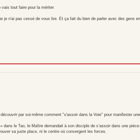
vais tout faire pour la mériter.
ar je n'ai pas cessé de vous lire. Et ça fait du bien de parler avec des gens 
 découvrir par soi-même comment "s'assoir dans la Voie" pour manifester une
» dans le Tao, le Maître demandait à son disciple de s’assoir dans une pièce. I
ouver sa juste place, ni le centre où convergent les forces.