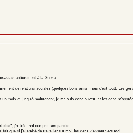
consacrais entièrement à la Gnose.
rmément de relations sociales (quelques bons amis, mais c'est tout). Les gen
 un mois et jusqu'à maintenant, je me suis donc ouvert, et les gens m'appréci
 clos", j'ai très mal compris ses paroles.
fait que si j'ai arrêté de travailler sur moi, les gens viennent vers moi.