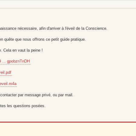
naissance nécessaire, afin d'arriver à l'éveil de la Conscience.
 quête que nous offrons ce petit guide pratique.
. Cela en vaut la peine !
 ... gpobznTnDH
eil.pdf
leveil.m4a
 contacter par message privé, ou par mail.
tes les questions posées.