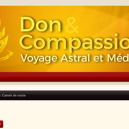
: Carnet de route
ercher
Recherche avancée