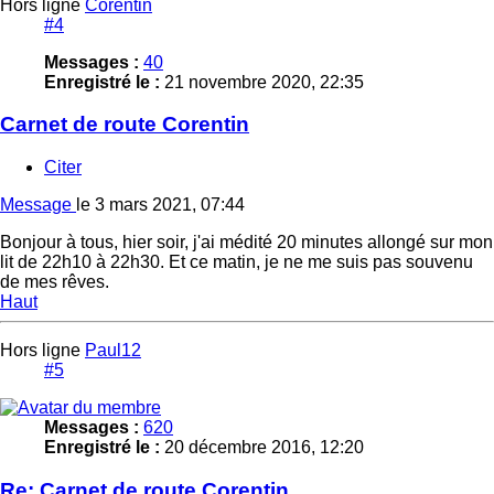
Hors ligne
Corentin
#4
Messages :
40
Enregistré le :
21 novembre 2020, 22:35
Carnet de route Corentin
Citer
Message
le
3 mars 2021, 07:44
Bonjour à tous, hier soir, j'ai médité 20 minutes allongé sur mon
lit de 22h10 à 22h30. Et ce matin, je ne me suis pas souvenu
de mes rêves.
Haut
Hors ligne
Paul12
#5
Messages :
620
Enregistré le :
20 décembre 2016, 12:20
Re: Carnet de route Corentin