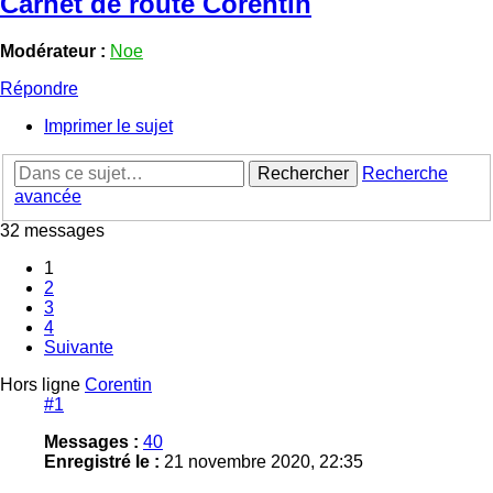
Carnet de route Corentin
Modérateur :
Noe
Répondre
Imprimer le sujet
Rechercher
Recherche
avancée
32 messages
1
2
3
4
Suivante
Hors ligne
Corentin
#1
Messages :
40
Enregistré le :
21 novembre 2020, 22:35