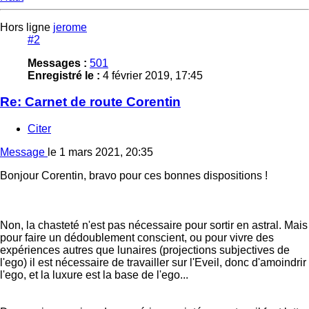
Hors ligne
jerome
#2
Messages :
501
Enregistré le :
4 février 2019, 17:45
Re: Carnet de route Corentin
Citer
Message
le
1 mars 2021, 20:35
Bonjour Corentin, bravo pour ces bonnes dispositions !
Non, la chasteté n'est pas nécessaire pour sortir en astral. Mais
pour faire un dédoublement conscient, ou pour vivre des
expériences autres que lunaires (projections subjectives de
l'ego) il est nécessaire de travailler sur l'Eveil, donc d'amoindrir
l'ego, et la luxure est la base de l'ego...