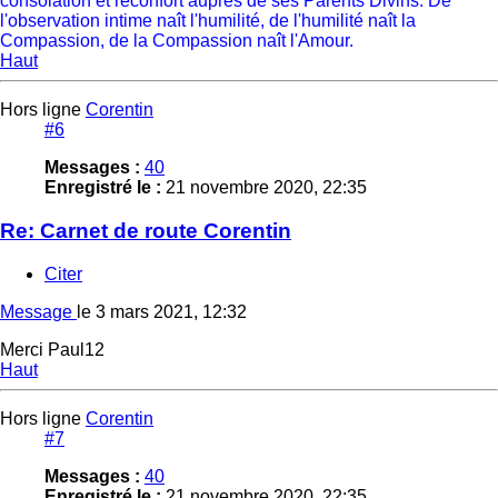
consolation et réconfort auprès de ses Parents Divins. De
l'observation intime naît l'humilité, de l'humilité naît la
Compassion, de la Compassion naît l'Amour.
Haut
Hors ligne
Corentin
#6
Messages :
40
Enregistré le :
21 novembre 2020, 22:35
Re: Carnet de route Corentin
Citer
Message
le
3 mars 2021, 12:32
Merci Paul12
Haut
Hors ligne
Corentin
#7
Messages :
40
Enregistré le :
21 novembre 2020, 22:35