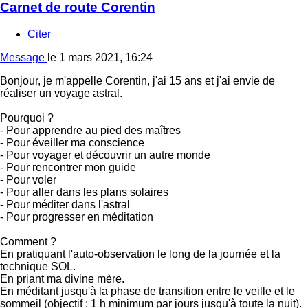
Carnet de route Corentin
Citer
Message
le
1 mars 2021, 16:24
Bonjour, je m'appelle Corentin, j'ai 15 ans et j'ai envie de
réaliser un voyage astral.
Pourquoi ?
- Pour apprendre au pied des maîtres
- Pour éveiller ma conscience
- Pour voyager et découvrir un autre monde
- Pour rencontrer mon guide
- Pour voler
- Pour aller dans les plans solaires
- Pour méditer dans l'astral
- Pour progresser en méditation
Comment ?
En pratiquant l'auto-observation le long de la journée et la
technique SOL.
En priant ma divine mère.
En méditant jusqu'à la phase de transition entre le veille et le
sommeil (objectif : 1 h minimum par jours jusqu'à toute la nuit).