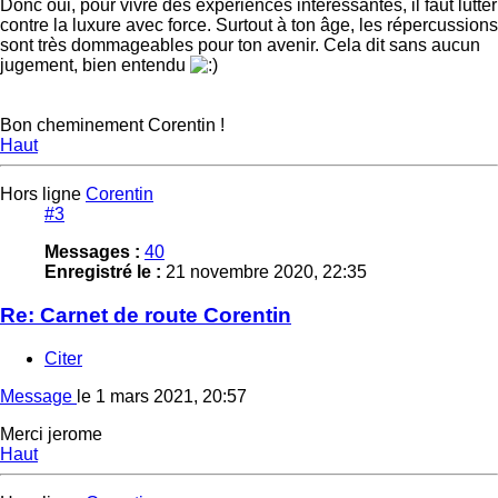
Donc oui, pour vivre des expériences intéressantes, il faut lutter
contre la luxure avec force. Surtout à ton âge, les répercussions
sont très dommageables pour ton avenir. Cela dit sans aucun
jugement, bien entendu
Bon cheminement Corentin !
Haut
Hors ligne
Corentin
#3
Messages :
40
Enregistré le :
21 novembre 2020, 22:35
Re: Carnet de route Corentin
Citer
Message
le
1 mars 2021, 20:57
Merci jerome
Haut