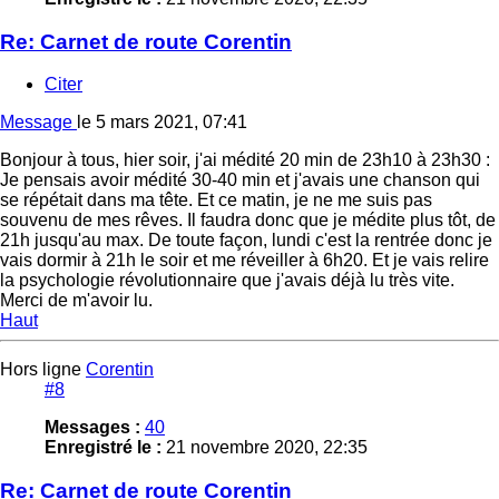
Re: Carnet de route Corentin
Citer
Message
le
5 mars 2021, 07:41
Bonjour à tous, hier soir, j'ai médité 20 min de 23h10 à 23h30 :
Je pensais avoir médité 30-40 min et j'avais une chanson qui
se répétait dans ma tête. Et ce matin, je ne me suis pas
souvenu de mes rêves. Il faudra donc que je médite plus tôt, de
21h jusqu'au max. De toute façon, lundi c'est la rentrée donc je
vais dormir à 21h le soir et me réveiller à 6h20. Et je vais relire
la psychologie révolutionnaire que j'avais déjà lu très vite.
Merci de m'avoir lu.
Haut
Hors ligne
Corentin
#8
Messages :
40
Enregistré le :
21 novembre 2020, 22:35
Re: Carnet de route Corentin