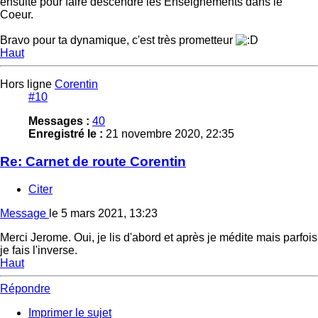
ensuite pour faire descendre les Enseignements dans le
Coeur.
Bravo pour ta dynamique, c'est très prometteur
Haut
Hors ligne
Corentin
#10
Messages :
40
Enregistré le :
21 novembre 2020, 22:35
Re: Carnet de route Corentin
Citer
Message
le
5 mars 2021, 13:23
Merci Jerome. Oui, je lis d'abord et après je médite mais parfois
je fais l'inverse.
Haut
Répondre
Imprimer le sujet