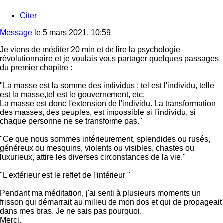
Citer
Message
le
5 mars 2021, 10:59
Je viens de méditer 20 min et de lire la psychologie
révolutionnaire et je voulais vous partager quelques passages
du premier chapitre :
"La masse est la somme des individus ; tel est l'individu, telle
est la masse,tel est le gouvernement, etc.
La masse est donc l'extension de l'individu. La transformation
des masses, des peuples, est impossible si l'individu, si
chaque personne ne se transforme pas."
"Ce que nous sommes intérieurement, splendides ou rusés,
généreux ou mesquins, violents ou visibles, chastes ou
luxurieux, attire les diverses circonstances de la vie."
"L'extérieur est le reflet de l'intérieur "
Pendant ma méditation, j'ai senti à plusieurs moments un
frisson qui démarrait au milieu de mon dos et qui de propageait
dans mes bras. Je ne sais pas pourquoi.
Merci.