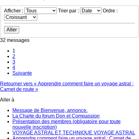
Afficher :
Trier par :
Ordre :
32 messages
1
2
3
4
Suivante
Retourner vers « Apprendre comment faire un voyage astral :
Carnet de route »
Aller à
Message de Bienvenue, annonce.
La Charte du forum Don et Compassion
Présentation des membres (obligatoire pour toute
nouvelle inscription)
VOYAGE ASTRAL ET TECHNIQUE VOYAGE ASTRAL
Apprendre comment faire un voyage astral : Carnet de