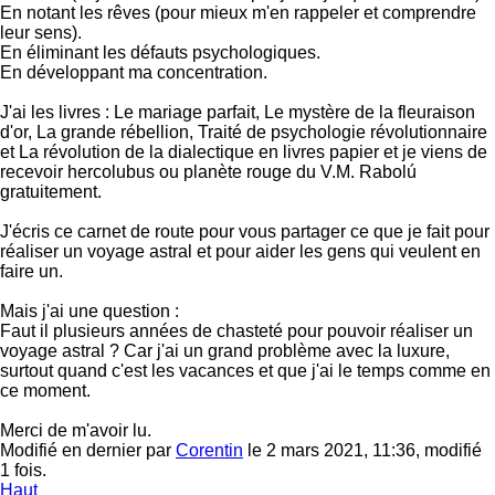
En notant les rêves (pour mieux m'en rappeler et comprendre
leur sens).
En éliminant les défauts psychologiques.
En développant ma concentration.
J'ai les livres : Le mariage parfait, Le mystère de la fleuraison
d'or, La grande rébellion, Traité de psychologie révolutionnaire
et La révolution de la dialectique en livres papier et je viens de
recevoir hercolubus ou planète rouge du V.M. Rabolú
gratuitement.
J'écris ce carnet de route pour vous partager ce que je fait pour
réaliser un voyage astral et pour aider les gens qui veulent en
faire un.
Mais j'ai une question :
Faut il plusieurs années de chasteté pour pouvoir réaliser un
voyage astral ? Car j'ai un grand problème avec la luxure,
surtout quand c'est les vacances et que j'ai le temps comme en
ce moment.
Merci de m'avoir lu.
Modifié en dernier par
Corentin
le 2 mars 2021, 11:36, modifié
1 fois.
Haut