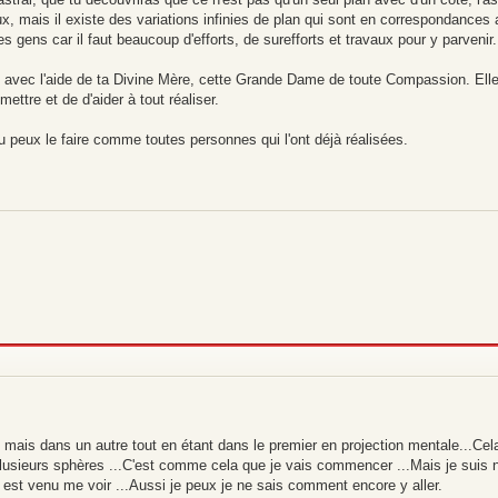
ux, mais il existe des variations infinies de plan qui sont en correspondances 
des gens car il faut beaucoup d'efforts, de surefforts et travaux pour y parvenir.
re avec l'aide de ta Divine Mère, cette Grande Dame de toute Compassion. Elle
ettre et de d'aider à tout réaliser.
 peux le faire comme toutes personnes qui l'ont déjà réalisées.
u mais dans un autre tout en étant dans le premier en projection mentale...Cel
usieurs sphères ...C'est comme cela que je vais commencer ...Mais je suis no
Il est venu me voir ...Aussi je peux je ne sais comment encore y aller.