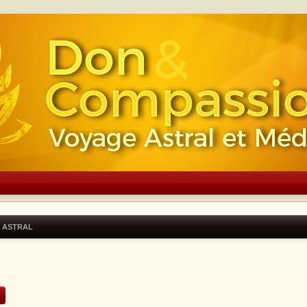
 ASTRAL
rcher
Recherche avancée