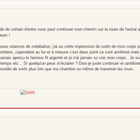
aide de certain d'entre vous pour continuer mon chemin sur la route de l'astral 
eurs !
use séances de méditation, j'ai eu cette impression de sortir de mon corps p
 sombres, cependant au fur et à mesure c'est deux point ce sont amélioré mais 
jamais aperçu le fameux fil argenté et je n'ai jamais su voir mon corps.. Je su
mps etc... SI quelqu'un peux m'éclairer ? Dois-je juste continuer et amélior
impossible de sortir plus loin que ma chambre ou même de traverser les murs..